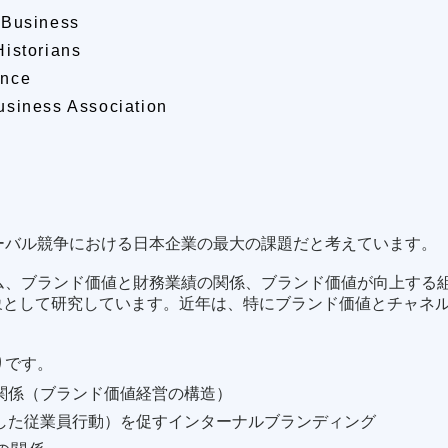
 Business
Historians
ence
usiness Association
ーバル競争における日本企業の最大の課題だと考えています。
ム、ブランド価値と財務業績の関係、ブランド価値が向上する
対象として研究しています。近年は、特にブランド価値とチャネ
りです。
関係（ブランド価値経営の構造）
即した従業員行動）を促すインターナルブランディング