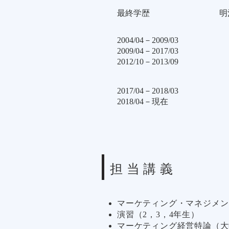
最終学歴
明
2004/04－2009/03
2009/04－2017/03
2012/10－2013/09
2017/04－2018/03
2018/04－現在
​担当講義
マーケティング・マネジメント
演習（2，3，4年生）
​​マーケティング経営特論（