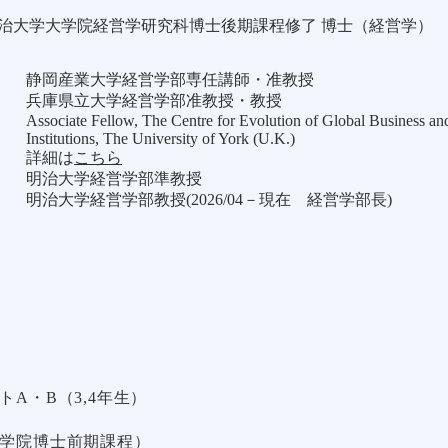
治大学大学院経営学研究科博士後期課程修了 博士（経営学）
静岡産業大学経営学部専任講師・准教授
兵庫県立大学経営学部准教授・教授
Associate Fellow, The Centre for Evolution of Global Business an
Institutions, The University of York (U.K.)​
​詳細は
こちら
明治大学経営学部準教授
​明治大学経営学部教授(2026/04－現在 経営学部長)
A・B（3,4年生）
大学院博士前期課程）