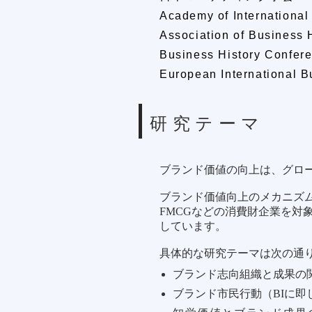
Academy of International
Association of Business 
Business History Confer
European International B
研究テーマ
ブランド価値の向上は、グロ
ブランド価値向上のメカニズ
FMCGなどの消費財企業を
しています。
具体的な研究テーマは次の通
ブランド志向組織と成果の
ブランド市民行動（BIに