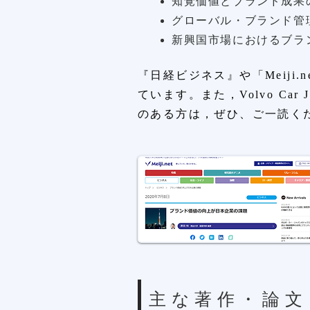
​知覚価値とブランド成果
グローバル・ブランド管
新興国市場におけるブラ
『日経ビジネス』や「Meij
ています。また，Volvo Car
のある方は，
ぜひ、ご一読く
主な著作・論文