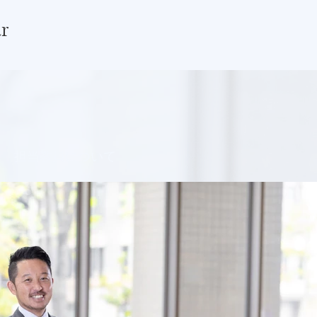
r
担当教員について