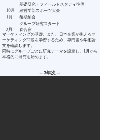
基礎研究・フィールドスタディ準備
​10月
​経営学部スポーツ大会
​1月
​後期納会
​グループ研究スタート
​2月
​春合宿
マーケティングの基礎、また、日本企業が抱えるマ
ーケティング問題を学習するため、専門書や学術論
文を輪読します。
同時にグループごとに研究テーマを設定し、1月から
本格的に研究を始めます。
-- 3年次 --