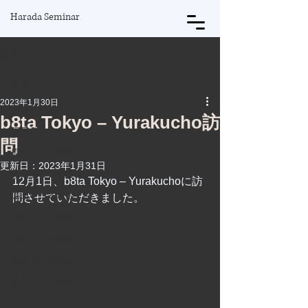
Harada Seminar
記事
記事一覧
2023年1月30日
記事一覧
b8ta Tokyo – Yurakucho訪
原田将
問
原田ゼミ1期生
更新日：
2023年1月31日
原田ゼミ2期生
12月1日、b8ta Tokyo – Yurakuchoに訪
原田ゼミ3期生
問させていただきました。
原田ゼミ4期生
原田ゼミ5期生
原田ゼミ6期生
原田ゼミ7期生