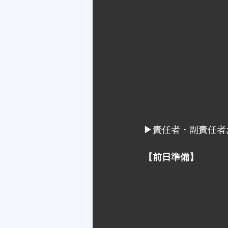
▶︎責任者・副責任
【前日準備】