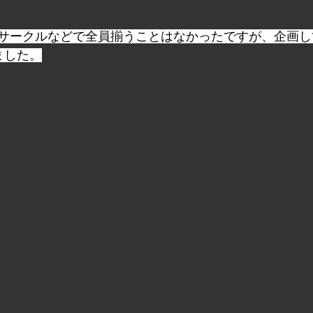
サークルなどで全員揃うことはなかったですが、企画し
ました。