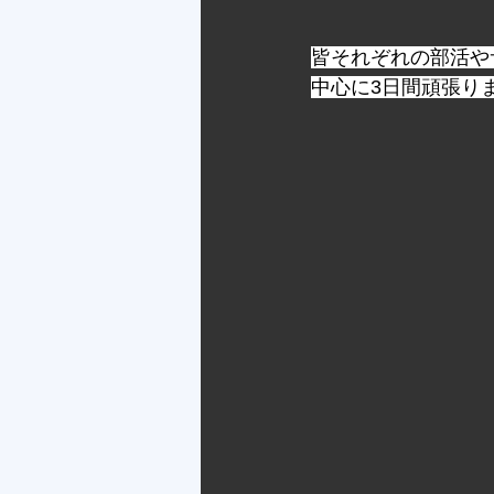
皆それぞれの部活や
中心に3日間頑張り