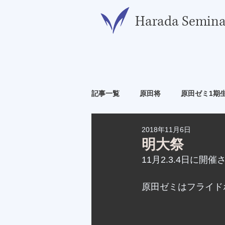
​Harada Semina
記事一覧
原田将
原田ゼミ1期
2018年11月6日
原田ゼミ6期生
原田ゼミ7期生
明大祭
11月2.3.4日に開
原田ゼミはフライド