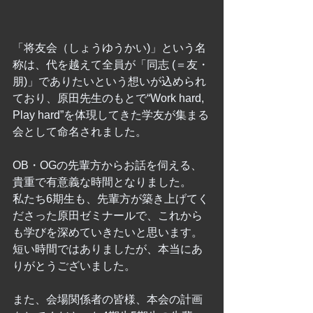
「将友会（しょうゆうかい)」という名
称は、代を越えて全員が「同志 (＝友・
朋)」でありたいという想いが込められ
ており、原田先生のもとで“Work hard, 
Play hard”を体現してきた学友が集まる
会として命名されました。
OB・OGの先輩方からお話を伺える、
貴重で有意義な時間となりました。
私たち6期生も、先輩方が築き上げてく
ださった原田ゼミナールで、これから
も学びを深めていきたいと思います。
短い時間ではありましたが、本当にあ
りがとうございました。
また、会場関係者の皆様、本会の計画