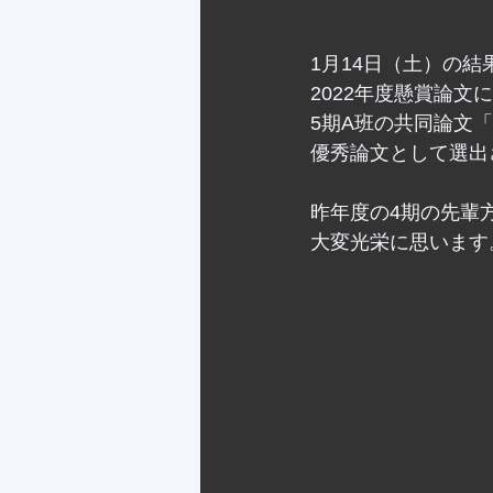
1月14日（土）の結
2022年度懸賞論文
5期A班の共同論文
優秀論文として選出
昨年度の4期の先輩
大変光栄に思います