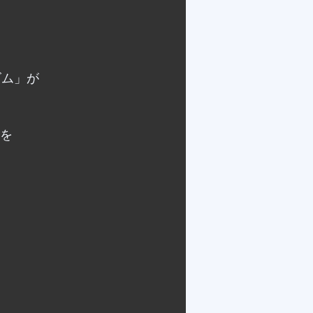
ズム」が
とを