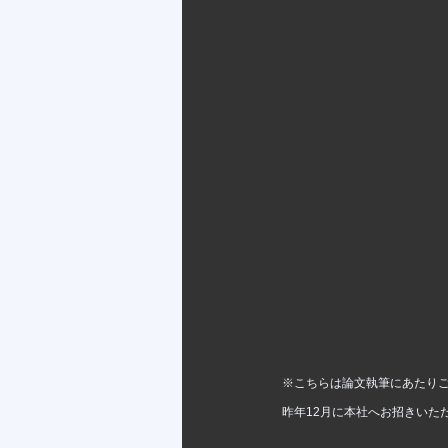
※こちらは論文執筆にあたりご
昨年12月に本社へお招きいた