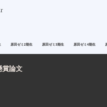
r
生
原田ゼミ2期生
原田ゼミ3期生
原田ゼミ4期生
懸賞論文