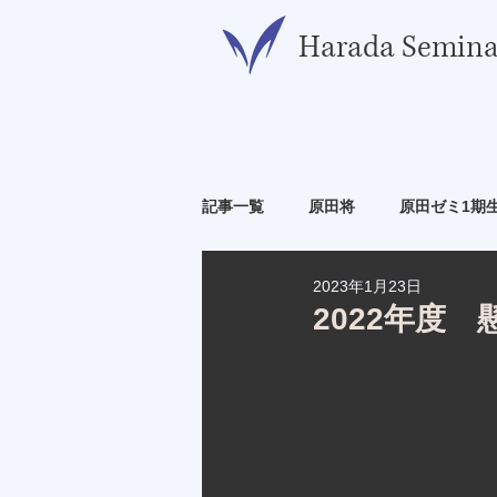
​Harada Semina
記事一覧
原田将
原田ゼミ1期
2023年1月23日
原田ゼミ6期生
原田ゼミ7期生
2022年度 