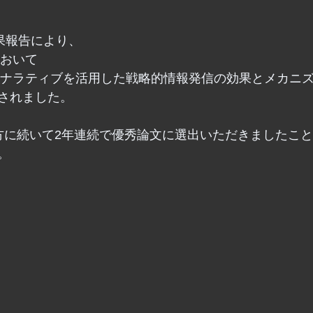
果報告により、
において
「ナラティブを活用した戦略的情報発信の効果とメカニ
されました。
方に続いて2年連続で優秀論文に選出いただきましたこ
。