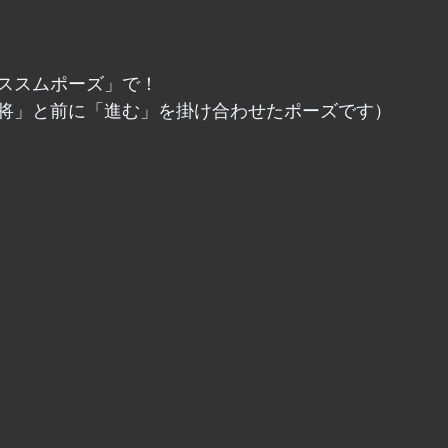
ススムポーズ」で！
将」と前に「進む」を掛け合わせたポーズです）