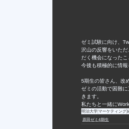
ゼミ試験に向け、Twi
沢山の反響をいただ
だく機会になったこ
今後も積極的に情報
5期生の皆さん、改
ゼミの活動で困難に
きます。
私たちと一緒にWork
明治大学
マーケティング
原田ゼミ4期生