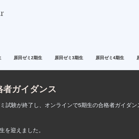
r
生
原田ゼミ2期生
原田ゼミ3期生
原田ゼミ4期生
合格者ガイダンス
のゼミ試験が終了し、オンラインで5期生の合格者ガイダン
ミ生を迎えました。