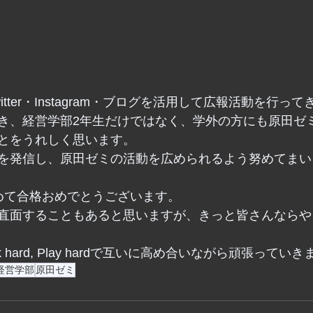
tter・Instagram・ブログを活用して広報活動を行っ
き、経営学部2年生だけではなく、学外の方にも原田ゼ
とをうれしく思います。
を発信し、原田ゼミの活動を広められるよう努めてまい
めて合格おめでとうございます。
直面することもあると思いますが、きっと皆さんならや
 hard, Play hardで互いに高め合いながら頑張ってい
経営学部
原田ゼミ