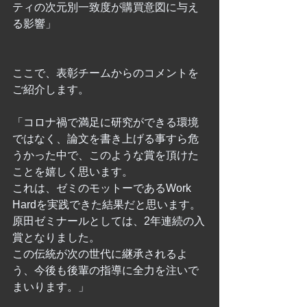
ティの次元別一致度が購買意図に与え
る影響」
ここで、表彰チームからのコメントを
ご紹介します。
「コロナ禍で満足に研究ができる環境
ではなく、論文を書き上げる事すら危
うかった中で、このような賞を頂けた
ことを嬉しく思います。
これは、ゼミのモットーであるWork 
Hardを実践できた結果だと思います。
原田ゼミナールとしては、2年連続の入
賞となりました。
この伝統が次の世代に継承されるよ
う、今後も後輩の指導に全力を注いで
まいります。」