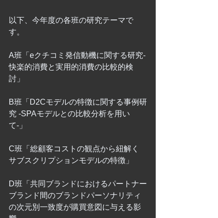
以下、今年度の各班の研究テーマで
す。
A班「eクチコミ発信動機に関する研究-
快楽的消費と実用的消費の比較的検
討」
B班「D2Cモデルの特徴に関する事例研
究 -SPAモデルとの比較分析を用い
て-」
C班「総顧客コストの観点から紐解く 
サブスクリプションモデルの特徴」
D班「共同ブランドにおけるパートナー
ブランド間のブランドパーソナリティ
の次元別一致度が購買意図に与える影