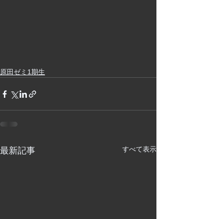
原田ゼミ1期生
すべて表示
最新記事