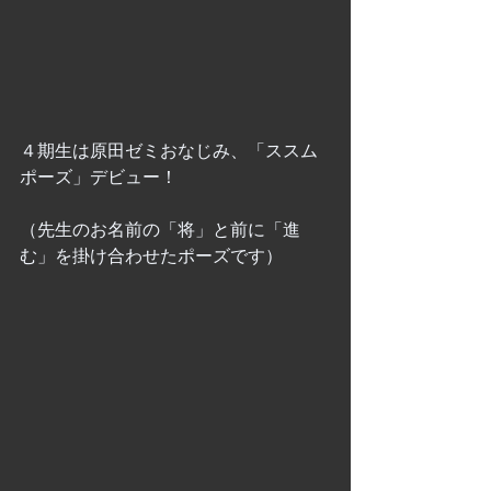
４期生は原田ゼミおなじみ、「ススム
ポーズ」デビュー！
（先生のお名前の「将」と前に「進
む」を掛け合わせたポーズです）