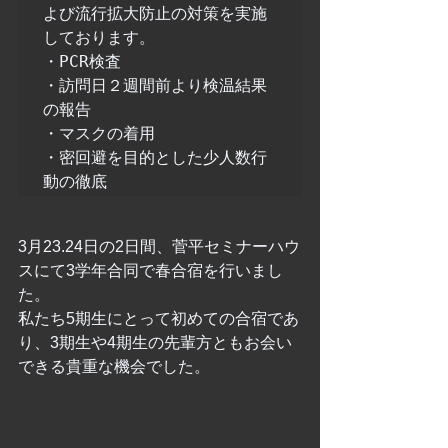
よび流行拡大防止の対策を実施
しております。

・PCR検査

・訪問日２週間前より検温結果
の報告

・マスクの着用

・密回避を目的とした少人数行
動の徹底
3月23.24日の2日間、菅平セミナーハウ
スにて3学年合同で春合宿を行いまし
た。
私たち5期生にとって初めての合宿であ
り、3期生や4期生の先輩方ともお会い
できる貴重な機会でした。