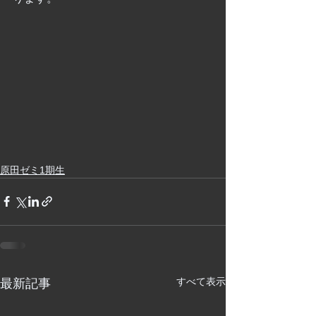
原田ゼミ1期生
すべて表示
最新記事