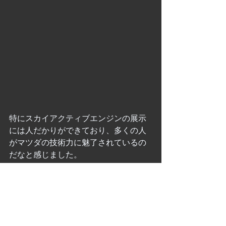
特にスカイアクティブエンジンの展示
には人だかりができており、多くの人
がマツダの技術力に魅了されているの
だなと感じました。