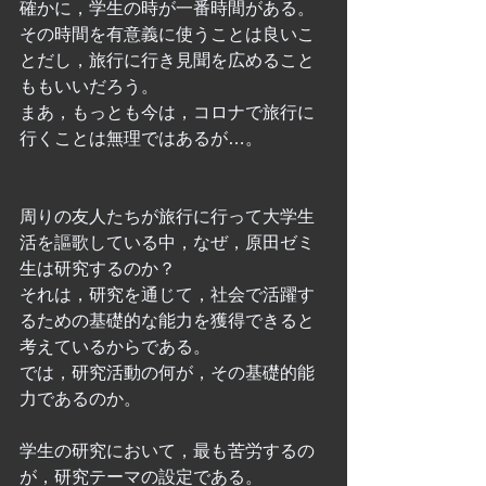
確かに，学生の時が一番時間がある。
その時間を有意義に使うことは良いこ
とだし，旅行に行き見聞を広めること
ももいいだろう。
まあ，もっとも今は，コロナで旅行に
行くことは無理ではあるが…。
周りの友人たちが旅行に行って大学生
活を謳歌している中，なぜ，原田ゼミ
生は研究するのか？
それは，研究を通じて，社会で活躍す
るための基礎的な能力を獲得できると
考えているからである。
では，研究活動の何が，その基礎的能
力であるのか。
学生の研究において，最も苦労するの
が，研究テーマの設定である。