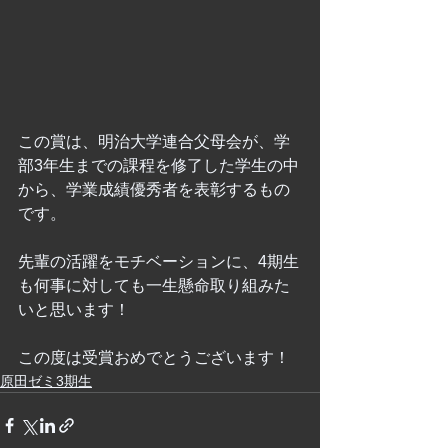
この賞は、明治大学連合父母会が、学
部3年生までの課程を修了した学生の中
から、学業成績優秀者を表彰するもの
です。
先輩の活躍をモチベーションに、4期生
も何事に対しても一生懸命取り組みた
いと思います！
この度は受賞おめでとうございます！
原田ゼミ3期生