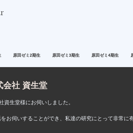
r
生
原田ゼミ2期生
原田ゼミ3期生
原田ゼミ4期生
式会社 資生堂
社資生堂様にお伺いしました。
話をお伺いすることができ、私達の研究にとって非常に