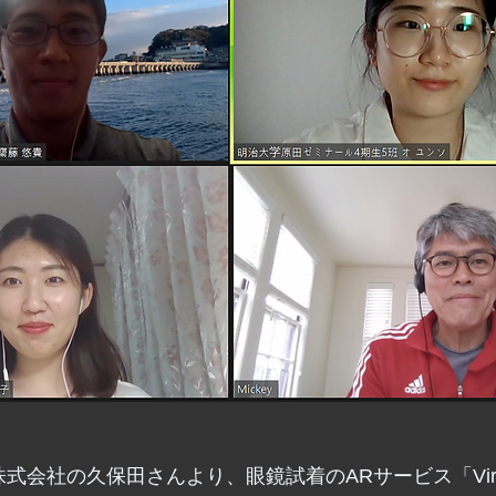
US, 株式会社の久保田さんより、眼鏡試着のARサービス「Virtua