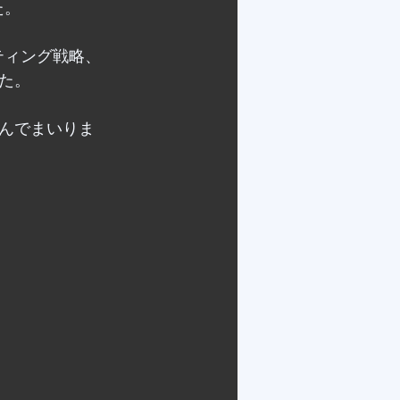
た。
ティング戦略、
た。
んでまいりま