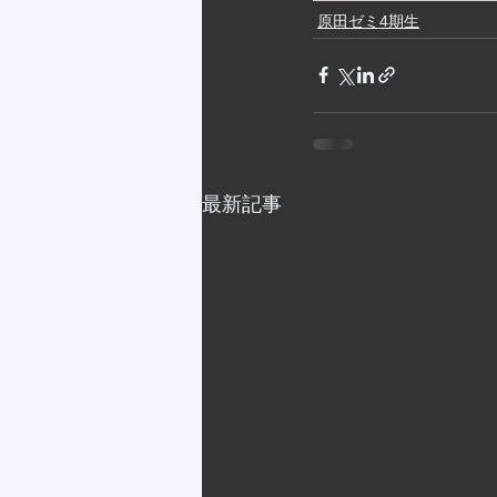
原田ゼミ4期生
最新記事