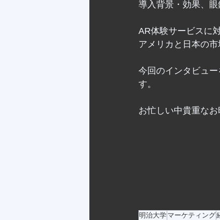
導入背景・効果、眼
AR体験サービスに
アメリカと日本の市
今回のインタビュー
す。
お忙しい中貴重なお
明治大学
マーケティング