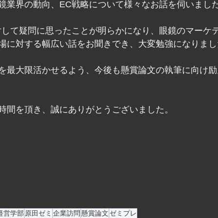
鏡業界の動向、EC戦略について様々なお話を伺いまし
対して疑問に思ったことが明らかになり、眼鏡のマーケ
場に対する幅広い話をお聞きでき、大変勉強になりまし
を最大限活かせるよう、今後も懸賞論文の執筆に向け励
時間を頂き、誠にありがとうございました。
経営学部
原田ゼミ
企業訪問
懸賞論文
ゼミプレ