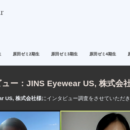
r
生
原田ゼミ2期生
原田ゼミ3期生
原田ゼミ4期生
：JINS Eyewear US, 株式会
ear US, 株式会社様
にインタビュー調査をさせていただ