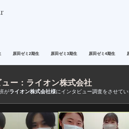
r
生
原田ゼミ2期生
原田ゼミ3期生
原田ゼミ4期生
ビュー：ライオン株式会社
班が
ライオン株式会社様
にインタビュー調査をさせてい