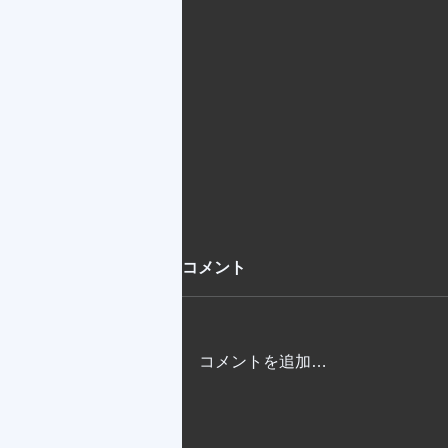
コメント
コメントを追加…
３学年合同 夏合宿