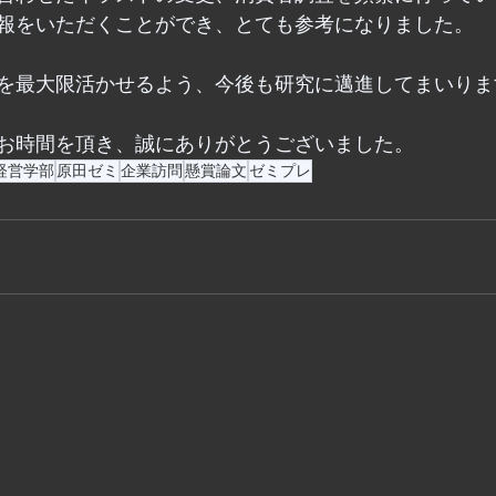
報をいただくことができ、とても参考になりました。
を最大限活かせるよう、今後も研究に邁進してまいりま
お時間を頂き、誠にありがとうございました。
経営学部
原田ゼミ
企業訪問
懸賞論文
ゼミプレ