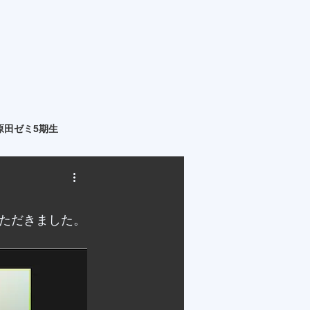
原田ゼミ5期生
ただきました。