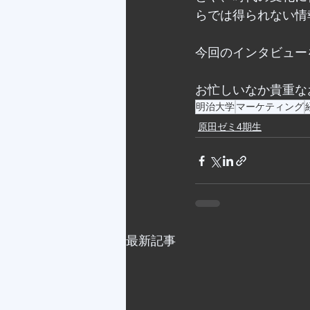
らでは得られない情
今回のインタビュー
お忙しいなか貴重な
明治大学
マーケティング
原田ゼミ4期生
最新記事