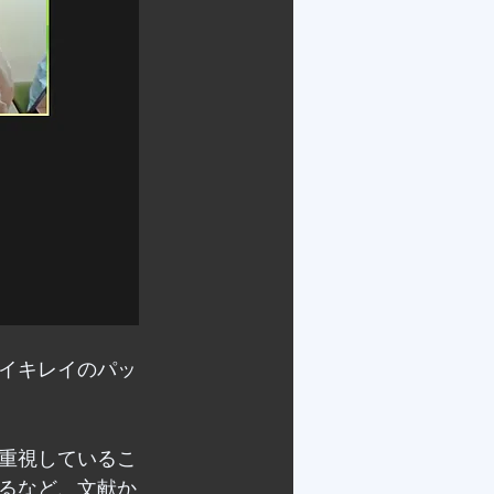
イキレイのパッ
重視しているこ
るなど、文献か