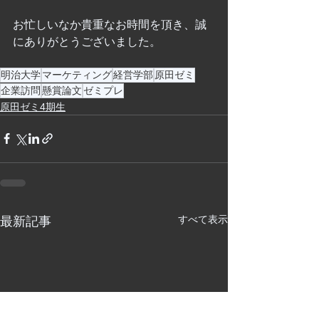
お忙しいなか貴重なお時間を頂き、誠
にありがとうございました。
明治大学
マーケティング
経営学部
原田ゼミ
企業訪問
懸賞論文
ゼミプレ
原田ゼミ4期生
すべて表示
最新記事