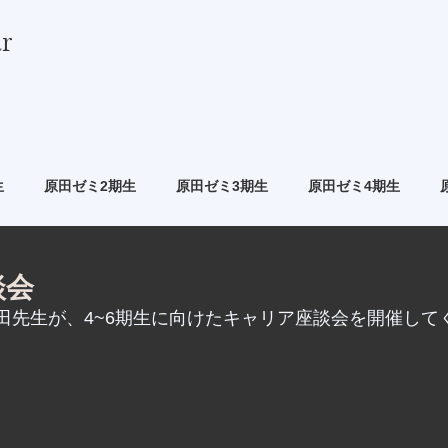
r
生
原田ゼミ2期生
原田ゼミ3期生
原田ゼミ4期生
談会
、原田先生が、4~6期生に向けたキャリア座談会を開催し