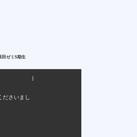
原田ゼミ5期生
てくださいまし