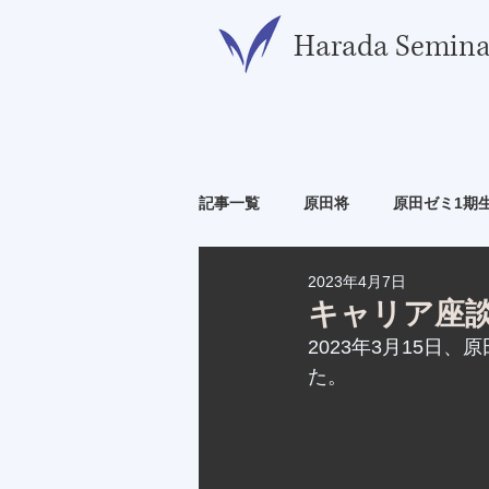
​Harada Semina
記事一覧
原田将
原田ゼミ1期
2023年4月7日
原田ゼミ6期生
原田ゼミ7期生
キャリア座
2023年3月15日
た。