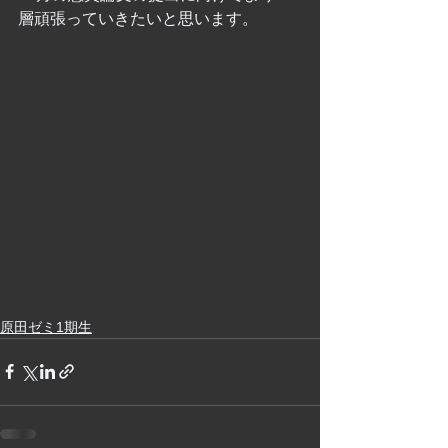
層頑張っていきたいと思います。
原田ゼミ1期生