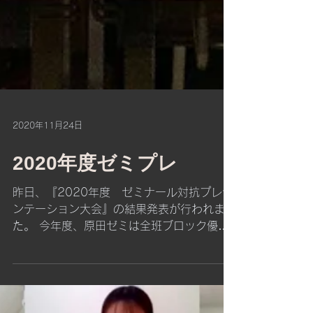
2020年11月24日
2020年度ゼミプレ