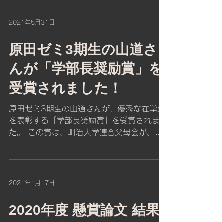
2021年5月31日
原田ゼミ3期生の山道さ
んが「学部長奨励賞」を
受賞されました！
原田ゼミ3期生の山道さんが、優秀な在学生
を表彰する「学部長奨励賞」を受賞されまし
た。 この賞は、明治大学連合父母会が、学
部3年生までの課程を修了した学生の中か
ら、学業成績優秀者を表彰するものです。
先輩の活躍をモチベーションに、4期生も何